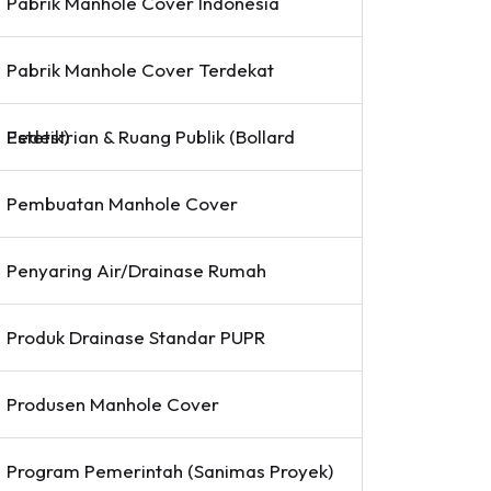
Pabrik Manhole Cover Indonesia
Pabrik Manhole Cover Terdekat
Pedestrian & Ruang Publik (Bollard Estetik)
Pembuatan Manhole Cover
Penyaring Air/Drainase Rumah
Produk Drainase Standar PUPR
Produsen Manhole Cover
Program Pemerintah (Sanimas Proyek)