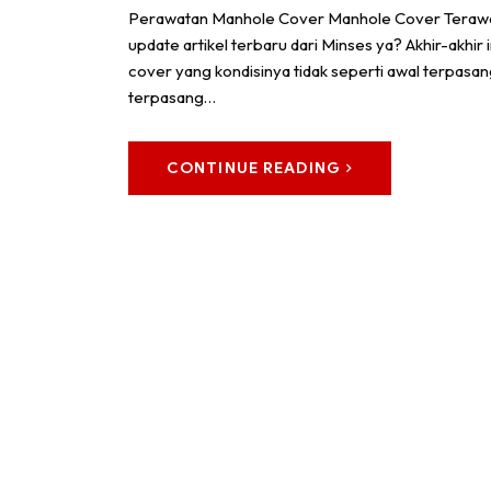
Perawatan Manhole Cover Manhole Cover Terawat,
update artikel terbaru dari Minses ya? Akhir-akhir in
cover yang kondisinya tidak seperti awal terpasan
terpasang…
CONTINUE READING