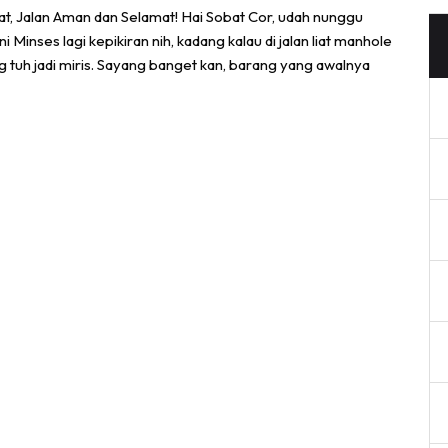
 Jalan Aman dan Selamat! Hai Sobat Cor, udah nunggu
i Minses lagi kepikiran nih, kadang kalau di jalan liat manhole
g tuh jadi miris. Sayang banget kan, barang yang awalnya