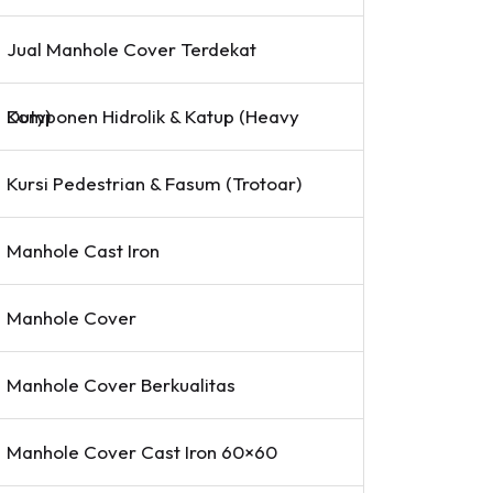
Jual Manhole Cover Terdekat
Komponen Hidrolik & Katup (Heavy Duty)
Kursi Pedestrian & Fasum (Trotoar)
Manhole Cast Iron
Manhole Cover
Manhole Cover Berkualitas
Manhole Cover Cast Iron 60×60