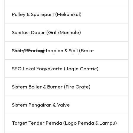
Pulley & Sparepart (Mekanikal)
Sanitasi Dapur (Grill/Manhole)
Sektor Perkeretaapian & Sipil (Brake Shoe/Bearing)
SEO Lokal Yogyakarta (Jogja Centric)
Sistem Boiler & Burner (Fire Grate)
Sistem Pengairan & Valve
Target Tender Pemda (Logo Pemda & Lampu)