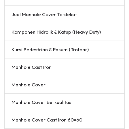
Jual Manhole Cover Terdekat
Komponen Hidrolik & Katup (Heavy Duty)
Kursi Pedestrian & Fasum (Trotoar)
Manhole Cast Iron
Manhole Cover
Manhole Cover Berkualitas
Manhole Cover Cast Iron 60×60