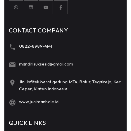
CONTACT COMPANY
0822-8989-4141
mandirisuksesid@gmail.com
Jln. Infitek barat gedung MTA, Batur, Tegalrejo, Kec.
Ceper, Klaten Indonesia
www.jualmanhole.id
QUICK LINKS