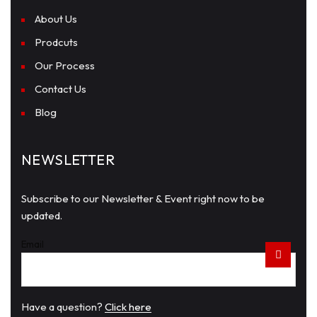
About Us
Prodcuts
Our Process
Contact Us
Blog
NEWSLETTER
Subscribe to our Newsletter & Event right now to be
updated.
Email
Have a question?
Click here