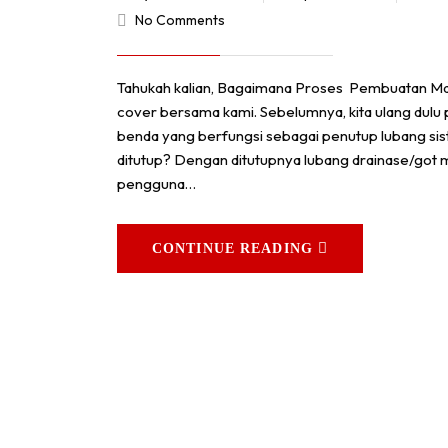
No Comments
Tahukah kalian, Bagaimana Proses Pembuatan M
cover bersama kami. Sebelumnya, kita ulang dulu
benda yang berfungsi sebagai penutup lubang sis
ditutup? Dengan ditutupnya lubang drainase/g
pengguna…
CONTINUE READING