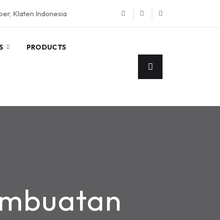
eper, Klaten Indonesia
S
PRODUCTS
embuatan