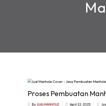
Ma
Proses Pembuatan Manh
By
JUALMANHOLE
April 22, 2025
Ju