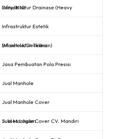
Infrastruktur Drainase (Heavy Duty/IKN)
Infrastruktur Estetik
Infrastruktur Teknis (Manhole/Deckdrain)
Jasa Pembuatan Pola Presisi
Jual Manhole
Jual Manhole Cover
Jual Manhole Cover CV. Mandiri Sukses Logam