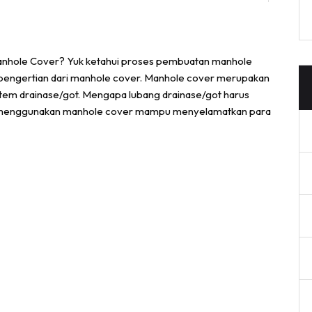
anhole Cover? Yuk ketahui proses pembuatan manhole
 pengertian dari manhole cover. Manhole cover merupakan
tem drainase/got. Mengapa lubang drainase/got harus
ot menggunakan manhole cover mampu menyelamatkan para