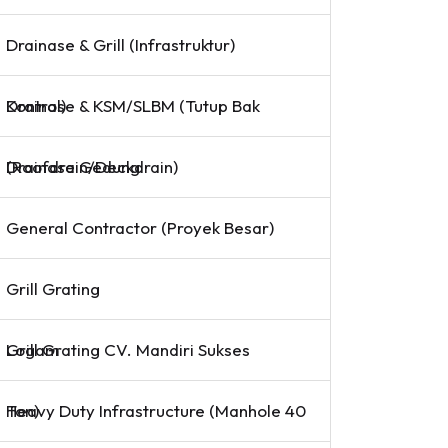
Drainase & Grill (Infrastruktur)
Drainase & KSM/SLBM (Tutup Bak Kontrol)
Drainase Gedung (Roofdrain/Deckdrain)
General Contractor (Proyek Besar)
Grill Grating
Grill Grating CV. Mandiri Sukses Logam
Heavy Duty Infrastructure (Manhole 40 Ton)