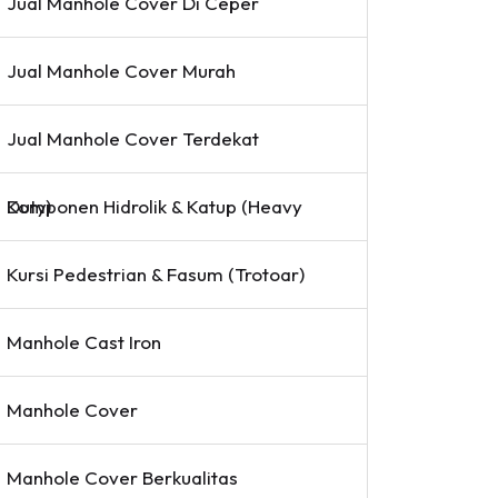
Jual Manhole Cover Di Ceper
Jual Manhole Cover Murah
Jual Manhole Cover Terdekat
Komponen Hidrolik & Katup (Heavy Duty)
Kursi Pedestrian & Fasum (Trotoar)
Manhole Cast Iron
Manhole Cover
Manhole Cover Berkualitas