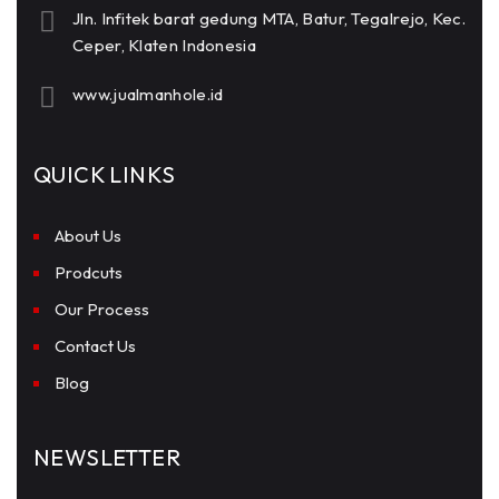
Jln. Infitek barat gedung MTA, Batur, Tegalrejo, Kec.
Ceper, Klaten Indonesia
www.jualmanhole.id
QUICK LINKS
About Us
Prodcuts
Our Process
Contact Us
Blog
NEWSLETTER