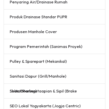
Penyaring Air/Drainase Rumah
Produk Drainase Standar PUPR
Produsen Manhole Cover
Program Pemerintah (Sanimas Proyek)
Pulley & Sparepart (Mekanikal)
Sanitasi Dapur (Grill/Manhole)
Sektor Perkeretaapian & Sipil (Brake Shoe/Bearing)
SEO Lokal Yogyakarta (Jogja Centric)