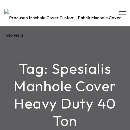
Tag:
Spesialis
Manhole Cover
Heavy Duty 40
Ton