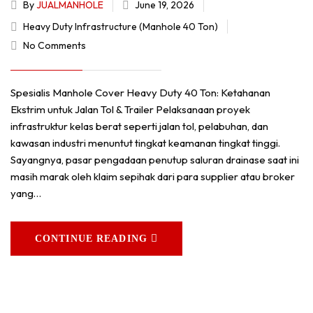
By
JUALMANHOLE
June 19, 2026
Heavy Duty Infrastructure (Manhole 40 Ton)
No Comments
Spesialis Manhole Cover Heavy Duty 40 Ton: Ketahanan
Ekstrim untuk Jalan Tol & Trailer Pelaksanaan proyek
infrastruktur kelas berat seperti jalan tol, pelabuhan, dan
kawasan industri menuntut tingkat keamanan tingkat tinggi.
Sayangnya, pasar pengadaan penutup saluran drainase saat ini
masih marak oleh klaim sepihak dari para supplier atau broker
yang…
CONTINUE READING