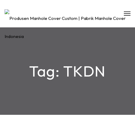
Tag:
TKDN