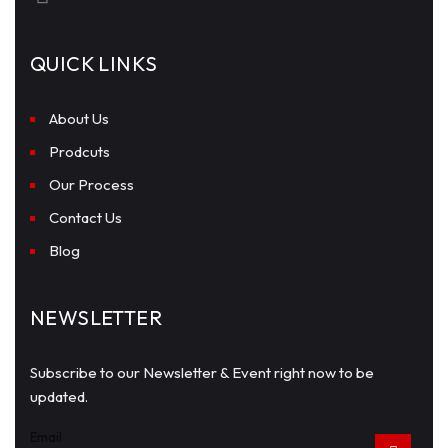
QUICK LINKS
About Us
Prodcuts
Our Process
Contact Us
Blog
NEWSLETTER
Subscribe to our Newsletter & Event right now to be
updated.
Email