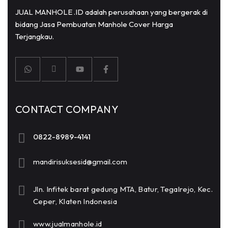
JUAL MANHOLE .ID adalah perusahaan yang bergerak di
bidang Jasa Pembuatan Manhole Cover Harga
Terjangkau.
CONTACT COMPANY
0822-8989-4141
mandirisuksesid@gmail.com
Jln. Infitek barat gedung MTA, Batur, Tegalrejo, Kec.
Ceper, Klaten Indonesia
www.jualmanhole.id