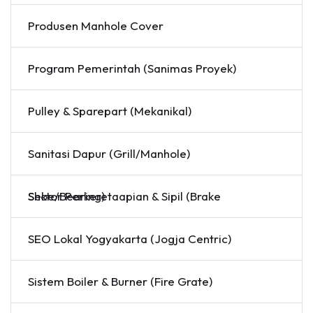
Produsen Manhole Cover
Program Pemerintah (Sanimas Proyek)
Pulley & Sparepart (Mekanikal)
Sanitasi Dapur (Grill/Manhole)
Sektor Perkeretaapian & Sipil (Brake Shoe/Bearing)
SEO Lokal Yogyakarta (Jogja Centric)
Sistem Boiler & Burner (Fire Grate)