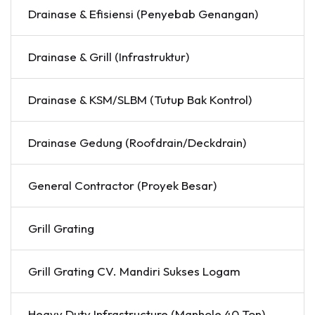
Drainase & Efisiensi (Penyebab Genangan)
Drainase & Grill (Infrastruktur)
Drainase & KSM/SLBM (Tutup Bak Kontrol)
Drainase Gedung (Roofdrain/Deckdrain)
General Contractor (Proyek Besar)
Grill Grating
Grill Grating CV. Mandiri Sukses Logam
Heavy Duty Infrastructure (Manhole 40 Ton)