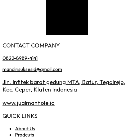
CONTACT COMPANY
0822-8989-4141
mandirisuksesid@gmail.com
Jln. Infitek barat gedung MTA, Batur, Tegalrejo,
Kec. Ceper, Klaten Indonesia
www.jualmanhole.id
QUICK LINKS
About Us
Prodcuts