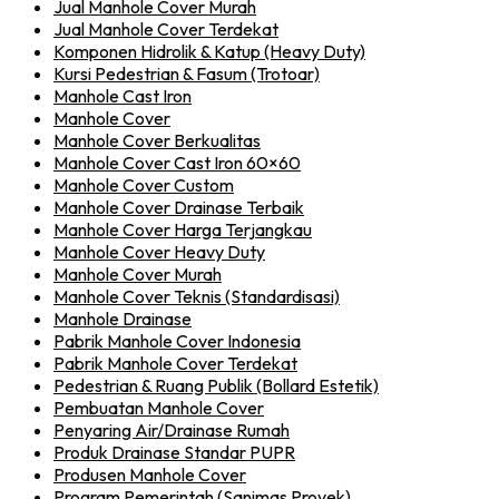
Jual Manhole Cover Murah
Jual Manhole Cover Terdekat
Komponen Hidrolik & Katup (Heavy Duty)
Kursi Pedestrian & Fasum (Trotoar)
Manhole Cast Iron
Manhole Cover
Manhole Cover Berkualitas
Manhole Cover Cast Iron 60×60
Manhole Cover Custom
Manhole Cover Drainase Terbaik
Manhole Cover Harga Terjangkau
Manhole Cover Heavy Duty
Manhole Cover Murah
Manhole Cover Teknis (Standardisasi)
Manhole Drainase
Pabrik Manhole Cover Indonesia
Pabrik Manhole Cover Terdekat
Pedestrian & Ruang Publik (Bollard Estetik)
Pembuatan Manhole Cover
Penyaring Air/Drainase Rumah
Produk Drainase Standar PUPR
Produsen Manhole Cover
Program Pemerintah (Sanimas Proyek)