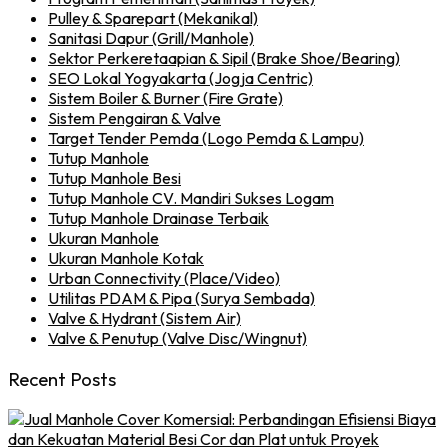
Pulley & Sparepart (Mekanikal)
Sanitasi Dapur (Grill/Manhole)
Sektor Perkeretaapian & Sipil (Brake Shoe/Bearing)
SEO Lokal Yogyakarta (Jogja Centric)
Sistem Boiler & Burner (Fire Grate)
Sistem Pengairan & Valve
Target Tender Pemda (Logo Pemda & Lampu)
Tutup Manhole
Tutup Manhole Besi
Tutup Manhole CV. Mandiri Sukses Logam
Tutup Manhole Drainase Terbaik
Ukuran Manhole
Ukuran Manhole Kotak
Urban Connectivity (Place/Video)
Utilitas PDAM & Pipa (Surya Sembada)
Valve & Hydrant (Sistem Air)
Valve & Penutup (Valve Disc/Wingnut)
Recent Posts