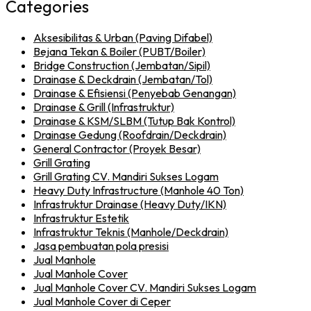
Categories
Aksesibilitas & Urban (Paving Difabel)
Bejana Tekan & Boiler (PUBT/Boiler)
Bridge Construction (Jembatan/Sipil)
Drainase & Deckdrain (Jembatan/Tol)
Drainase & Efisiensi (Penyebab Genangan)
Drainase & Grill (Infrastruktur)
Drainase & KSM/SLBM (Tutup Bak Kontrol)
Drainase Gedung (Roofdrain/Deckdrain)
General Contractor (Proyek Besar)
Grill Grating
Grill Grating CV. Mandiri Sukses Logam
Heavy Duty Infrastructure (Manhole 40 Ton)
Infrastruktur Drainase (Heavy Duty/IKN)
Infrastruktur Estetik
Infrastruktur Teknis (Manhole/Deckdrain)
Jasa pembuatan pola presisi
Jual Manhole
Jual Manhole Cover
Jual Manhole Cover CV. Mandiri Sukses Logam
Jual Manhole Cover di Ceper