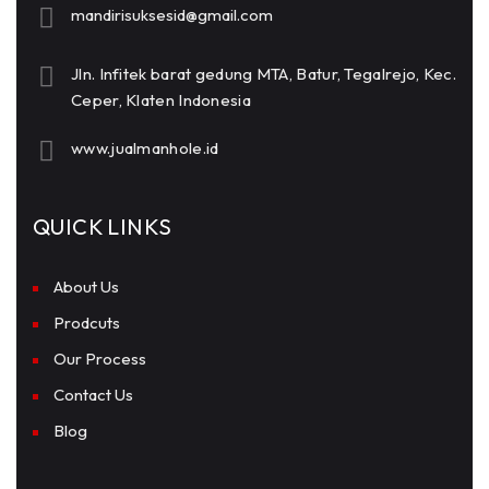
mandirisuksesid@gmail.com
Jln. Infitek barat gedung MTA, Batur, Tegalrejo, Kec.
Ceper, Klaten Indonesia
www.jualmanhole.id
QUICK LINKS
About Us
Prodcuts
Our Process
Contact Us
Blog