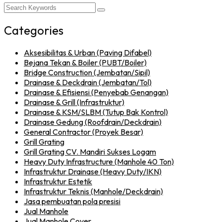
Categories
Aksesibilitas & Urban (Paving Difabel)
Bejana Tekan & Boiler (PUBT/Boiler)
Bridge Construction (Jembatan/Sipil)
Drainase & Deckdrain (Jembatan/Tol)
Drainase & Efisiensi (Penyebab Genangan)
Drainase & Grill (Infrastruktur)
Drainase & KSM/SLBM (Tutup Bak Kontrol)
Drainase Gedung (Roofdrain/Deckdrain)
General Contractor (Proyek Besar)
Grill Grating
Grill Grating CV. Mandiri Sukses Logam
Heavy Duty Infrastructure (Manhole 40 Ton)
Infrastruktur Drainase (Heavy Duty/IKN)
Infrastruktur Estetik
Infrastruktur Teknis (Manhole/Deckdrain)
Jasa pembuatan pola presisi
Jual Manhole
Jual Manhole Cover