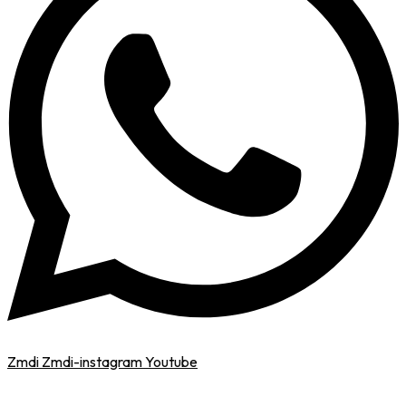
Zmdi Zmdi-instagram
Youtube