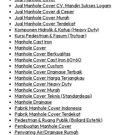
Jual Manhole Cover CV. Mandiri Sukses Logam
Jual Manhole Cover di Ceper
Jual Manhole Cover Murah
Jual Manhole Cover Terdekat
Komponen Hidrolik & Katup (Heavy Duty)
Kursi Pedestrian & Fasum (Trotoar)
Manhole Cast Iron
Manhole Cover
Manhole Cover Berkualitas
Manhole Cover Cast Iron 60×60
Manhole Cover Custom
Manhole Cover Drainase Terbaik
Manhole Cover Harga Terjangkau
Manhole Cover Heavy Duty
Manhole Cover Murah
Manhole Cover Teknis (Standardisasi)
Manhole Drainase
Pabrik Manhole Cover Indonesia
Pabrik Manhole Cover Terdekat
Pedestrian & Ruang Publik (Bollard Estetik)
Pembuatan Manhole Cover
Penyaring Air/Drainase Rumah