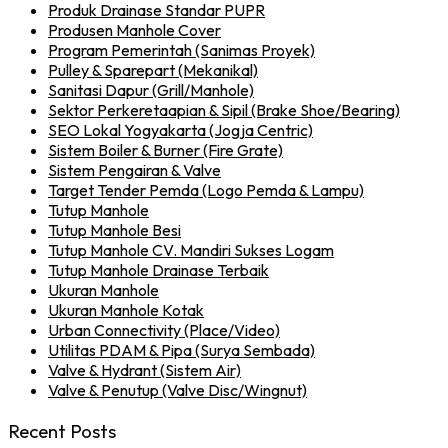
Produk Drainase Standar PUPR
Produsen Manhole Cover
Program Pemerintah (Sanimas Proyek)
Pulley & Sparepart (Mekanikal)
Sanitasi Dapur (Grill/Manhole)
Sektor Perkeretaapian & Sipil (Brake Shoe/Bearing)
SEO Lokal Yogyakarta (Jogja Centric)
Sistem Boiler & Burner (Fire Grate)
Sistem Pengairan & Valve
Target Tender Pemda (Logo Pemda & Lampu)
Tutup Manhole
Tutup Manhole Besi
Tutup Manhole CV. Mandiri Sukses Logam
Tutup Manhole Drainase Terbaik
Ukuran Manhole
Ukuran Manhole Kotak
Urban Connectivity (Place/Video)
Utilitas PDAM & Pipa (Surya Sembada)
Valve & Hydrant (Sistem Air)
Valve & Penutup (Valve Disc/Wingnut)
Recent Posts