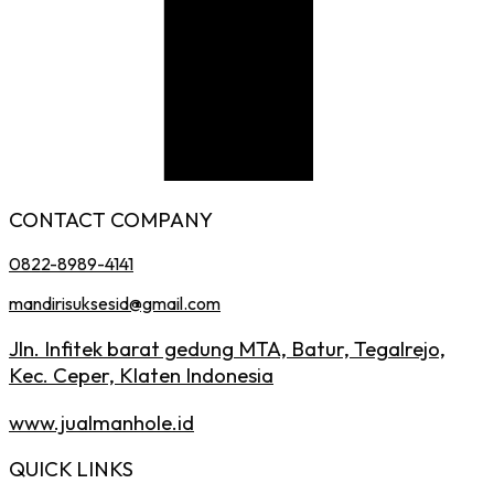
CONTACT COMPANY
0822-8989-4141
mandirisuksesid@gmail.com
Jln. Infitek barat gedung MTA, Batur, Tegalrejo,
Kec. Ceper, Klaten Indonesia
www.jualmanhole.id
QUICK LINKS