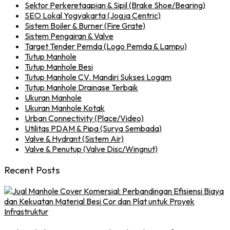
Sektor Perkeretaapian & Sipil (Brake Shoe/Bearing)
SEO Lokal Yogyakarta (Jogja Centric)
Sistem Boiler & Burner (Fire Grate)
Sistem Pengairan & Valve
Target Tender Pemda (Logo Pemda & Lampu)
Tutup Manhole
Tutup Manhole Besi
Tutup Manhole CV. Mandiri Sukses Logam
Tutup Manhole Drainase Terbaik
Ukuran Manhole
Ukuran Manhole Kotak
Urban Connectivity (Place/Video)
Utilitas PDAM & Pipa (Surya Sembada)
Valve & Hydrant (Sistem Air)
Valve & Penutup (Valve Disc/Wingnut)
Recent Posts