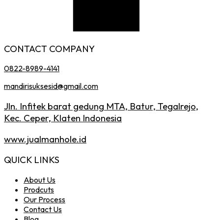
CONTACT COMPANY
0822-8989-4141
mandirisuksesid@gmail.com
Jln. Infitek barat gedung MTA, Batur, Tegalrejo,
Kec. Ceper, Klaten Indonesia
www.jualmanhole.id
QUICK LINKS
About Us
Prodcuts
Our Process
Contact Us
Blog