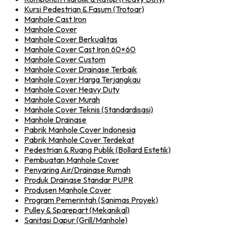
Kursi Pedestrian & Fasum (Trotoar)
Manhole Cast Iron
Manhole Cover
Manhole Cover Berkualitas
Manhole Cover Cast Iron 60×60
Manhole Cover Custom
Manhole Cover Drainase Terbaik
Manhole Cover Harga Terjangkau
Manhole Cover Heavy Duty
Manhole Cover Murah
Manhole Cover Teknis (Standardisasi)
Manhole Drainase
Pabrik Manhole Cover Indonesia
Pabrik Manhole Cover Terdekat
Pedestrian & Ruang Publik (Bollard Estetik)
Pembuatan Manhole Cover
Penyaring Air/Drainase Rumah
Produk Drainase Standar PUPR
Produsen Manhole Cover
Program Pemerintah (Sanimas Proyek)
Pulley & Sparepart (Mekanikal)
Sanitasi Dapur (Grill/Manhole)