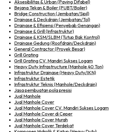
Aksesibilitas & Urban (Paving Difabel)
Bejana Tekan & Boiler (PUBT/Boiler)
Bridge Construction (Jembatan/Sipil)
Drainase & Deckdrain (Jembatan/Tol)
Drainase & Efisiensi (Penyebab Genangan)
Drainase & Grill (Infrastruktur)
Drainase & KSM/SLBM (Tutup Bak Kontrol)
Drainase Gedung (Roofdrain/Deckdrain)
General Contractor (Proyek Besar)
Grill Grating
Grill Grating CV. Mandiri Sukses Logam
Heavy Duty Infrastructure (Manhole 40 Ton)
Infrastruktur Drainase (Heavy Duty/IKN)
Infrastruktur Estetik
Infrastruktur Teknis (Manhole/Deckdrain)
Jasa pembuatan pola presisi
Jual Manhole
Jual Manhole Cover
Jual Manhole Cover CV. Mandiri Sukses Logam
Jual Manhole Cover di Ceper
Jual Manhole Cover Murah
Jual Manhole Cover Terdekat
Komponen Hidrolik & Katup (Heavy Duty)