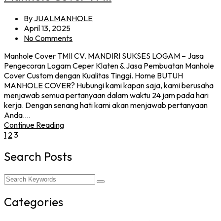
By
JUALMANHOLE
April 13, 2025
No Comments
Manhole Cover TMII CV. MANDIRI SUKSES LOGAM – Jasa
Pengecoran Logam Ceper Klaten & Jasa Pembuatan Manhole
Cover Custom dengan Kualitas Tinggi. Home BUTUH
MANHOLE COVER? Hubungi kami kapan saja, kami berusaha
menjawab semua pertanyaan dalam waktu 24 jam pada hari
kerja. Dengan senang hati kami akan menjawab pertanyaan
Anda.…
Continue Reading
1
2
3
Search Posts
Categories