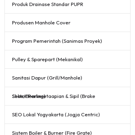
Produk Drainase Standar PUPR
Produsen Manhole Cover
Program Pemerintah (Sanimas Proyek)
Pulley & Sparepart (Mekanikal)
Sanitasi Dapur (Grill/Manhole)
Sektor Perkeretaapian & Sipil (Brake Shoe/Bearing)
SEO Lokal Yogyakarta (Jogja Centric)
Sistem Boiler & Burner (Fire Grate)