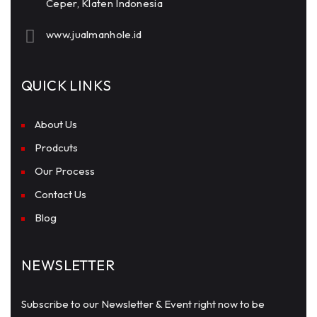
Ceper, Klaten Indonesia
www.jualmanhole.id
QUICK LINKS
About Us
Prodcuts
Our Process
Contact Us
Blog
NEWSLETTER
Subscribe to our Newsletter & Event right now to be