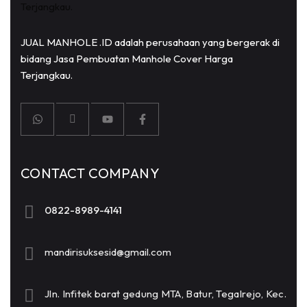
JUAL MANHOLE .ID adalah perusahaan yang bergerak di
bidang Jasa Pembuatan Manhole Cover Harga
Terjangkau.
CONTACT COMPANY
0822-8989-4141
mandirisuksesid@gmail.com
Jln. Infitek barat gedung MTA, Batur, Tegalrejo, Kec.