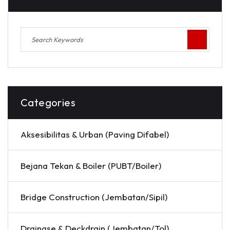
Categories
Aksesibilitas & Urban (Paving Difabel)
Bejana Tekan & Boiler (PUBT/Boiler)
Bridge Construction (Jembatan/Sipil)
Drainase & Deckdrain (Jembatan/Tol)