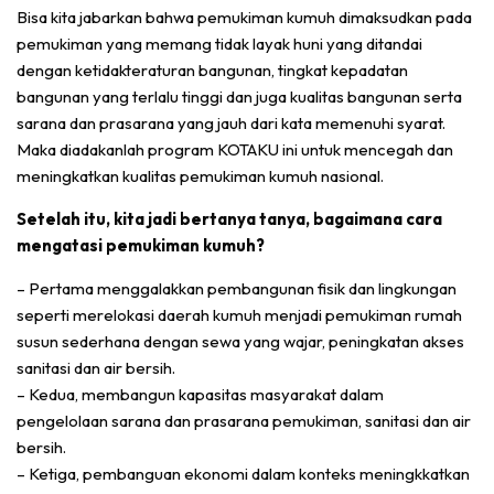
Bisa kita jabarkan bahwa pemukiman kumuh dimaksudkan pada
pemukiman yang memang tidak layak huni yang ditandai
dengan ketidakteraturan bangunan, tingkat kepadatan
bangunan yang terlalu tinggi dan juga kualitas bangunan serta
sarana dan prasarana yang jauh dari kata memenuhi syarat.
Maka diadakanlah program KOTAKU ini untuk mencegah dan
meningkatkan kualitas pemukiman kumuh nasional.
Setelah itu, kita jadi bertanya tanya, bagaimana cara
mengatasi pemukiman kumuh?
– Pertama menggalakkan pembangunan fisik dan lingkungan
seperti merelokasi daerah kumuh menjadi pemukiman rumah
susun sederhana dengan sewa yang wajar, peningkatan akses
sanitasi dan air bersih.
– Kedua, membangun kapasitas masyarakat dalam
pengelolaan sarana dan prasarana pemukiman, sanitasi dan air
bersih.
– Ketiga, pembanguan ekonomi dalam konteks meningkkatkan