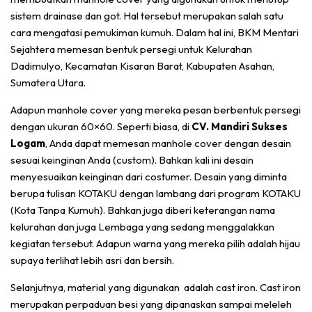
sistem drainase dan got. Hal tersebut merupakan salah satu
cara mengatasi pemukiman kumuh. Dalam hal ini, BKM Mentari
Sejahtera memesan bentuk persegi untuk Kelurahan
Dadimulyo, Kecamatan Kisaran Barat, Kabupaten Asahan,
Sumatera Utara.
Adapun manhole cover yang mereka pesan berbentuk persegi
dengan ukuran 60×60. Seperti biasa, di
CV. Mandiri Sukses
Logam
, Anda dapat memesan manhole cover dengan desain
sesuai keinginan Anda (custom). Bahkan kali ini desain
menyesuaikan keinginan dari costumer. Desain yang diminta
berupa tulisan KOTAKU dengan lambang dari program KOTAKU
(Kota Tanpa Kumuh). Bahkan juga diberi keterangan nama
kelurahan dan juga Lembaga yang sedang menggalakkan
kegiatan tersebut. Adapun warna yang mereka pilih adalah hijau
supaya terlihat lebih asri dan bersih.
Selanjutnya, material yang digunakan adalah cast iron. Cast iron
merupakan perpaduan besi yang dipanaskan sampai meleleh