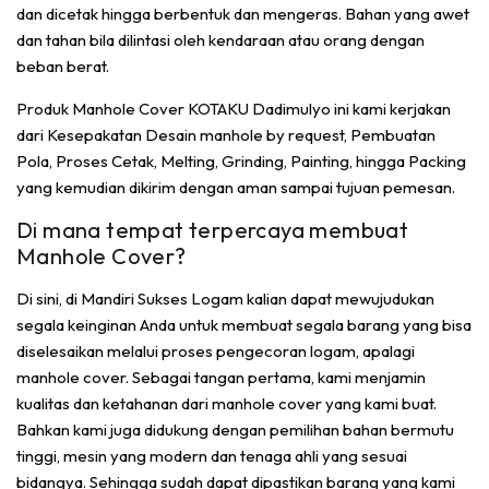
dan dicetak hingga berbentuk dan mengeras. Bahan yang awet
dan tahan bila dilintasi oleh kendaraan atau orang dengan
beban berat.
Produk Manhole Cover KOTAKU Dadimulyo ini kami kerjakan
dari Kesepakatan Desain manhole by request, Pembuatan
Pola, Proses Cetak, Melting, Grinding, Painting, hingga Packing
yang kemudian dikirim dengan aman sampai tujuan pemesan.
Di mana tempat terpercaya membuat
Manhole Cover?
Di sini, di Mandiri Sukses Logam kalian dapat mewujudukan
segala keinginan Anda untuk membuat segala barang yang bisa
diselesaikan melalui proses pengecoran logam, apalagi
manhole cover. Sebagai tangan pertama, kami menjamin
kualitas dan ketahanan dari manhole cover yang kami buat.
Bahkan kami juga didukung dengan pemilihan bahan bermutu
tinggi, mesin yang modern dan tenaga ahli yang sesuai
bidangya. Sehingga sudah dapat dipastikan barang yang kami