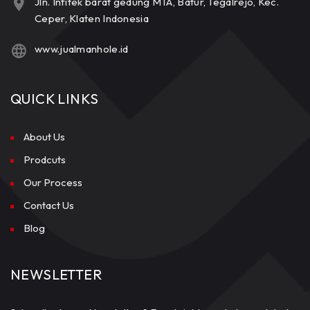
Jln. Infitek barat gedung MTA, Batur, Tegalrejo, Kec.
Ceper, Klaten Indonesia
www.jualmanhole.id
QUICK LINKS
About Us
Prodcuts
Our Process
Contact Us
Blog
NEWSLETTER