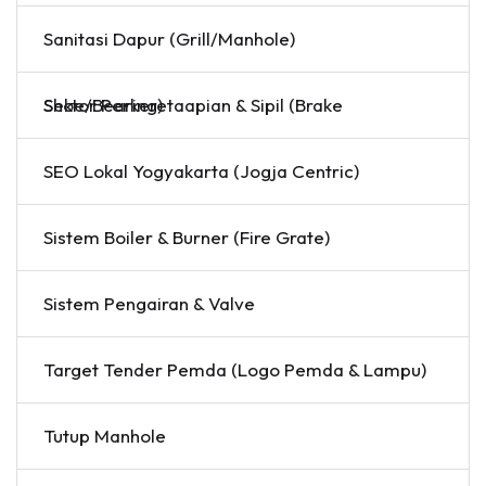
Sanitasi Dapur (Grill/Manhole)
Sektor Perkeretaapian & Sipil (Brake Shoe/Bearing)
SEO Lokal Yogyakarta (Jogja Centric)
Sistem Boiler & Burner (Fire Grate)
Sistem Pengairan & Valve
Target Tender Pemda (Logo Pemda & Lampu)
Tutup Manhole