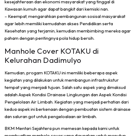
kesejahteraan dan ekonomi masyarakat yang tinggal di
Kawasan kumuh agar dapat bangkit dari kemiski nan.
– Keempat, mengarahkan pembangunan sosisal masyarakat
agar lebih memiliki kemudahan akses Pendidikan serta
Kesehatan yang terjamin, kemudian membimbing mereka agar
paham dengan pentingnya pola hidup bersih.
Manhole Cover KOTAKU di
Kelurahan Dadimulyo
Kemudian, progam KOTAKU ini memiliki beberapa aspek
kegiatan yang dilakukan untuk membangun infrastrukstur
tempat yang menjadi tujuan. Salah satu aspek yang dimaksud
adalah Aspek Kondisi Drainase Lingkungan dan Aspek Kondisi
Pengelolaan Air Limbah. Kegiatan yang menjadi perhatian dari
kedua aspek ini berkenaan dengan pembuatan sistem drainase
dan saluran got untuk pengeloalaan air limbah.
BKM Mentari Sejahtera pun memesan kepada kami untuk
membuatkan manhole cover yang digunakan untuk menutup