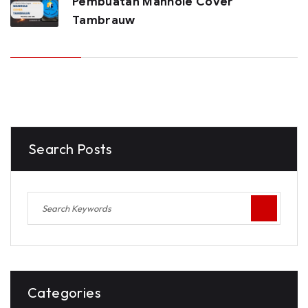
Pembuatan Manhole Cover
Tambrauw
Search Posts
Categories