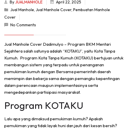
By
JUALMANHOLE
April 22, 2025
Jual Manhole
,
Jual Manhole Cover
,
Pembuatan Manhole
Cover
No Comments
Jual Manhole Cover Dadimulyo – Program BKM Mentari
Sejahtera salah satunya adalah “KOTAKU”, yaitu Kota Tanpa
Kumuh. Program Kota Tanpa Kumuh (KOTAKU) bertujuan untuk
membangun sistem yang terpadu untuk penanganan
pemukiman kumuh dengan Bersama pemerintah daerah
memimpin dan bekerja sama dengan pemangku kepentingan
dalam perencaan maupun implementasinya serta
mengedepankan partisipasi masyarakat.
Program KOTAKU
Lalu apa yang dimaksud pemukiman kumuh? Apakah
pemukiman yang tidak layak huni dan jauh dari kesan bersih?