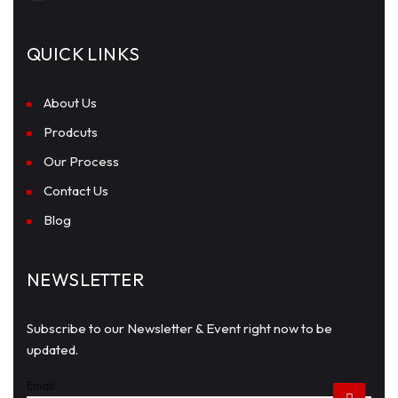
QUICK LINKS
About Us
Prodcuts
Our Process
Contact Us
Blog
NEWSLETTER
Subscribe to our Newsletter & Event right now to be
updated.
Email