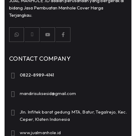
JUAL MANHOLE .ID adalah perusahaan yang bergerak di
bidang Jasa Pembuatan Manhole Cover Harga
Terjangkau.
CONTACT COMPANY
0822-8989-4141
mandirisuksesid@gmail.com
Jln. Infitek barat gedung MTA, Batur, Tegalrejo, Kec.
Ceper, Klaten Indonesia
www.jualmanhole.id