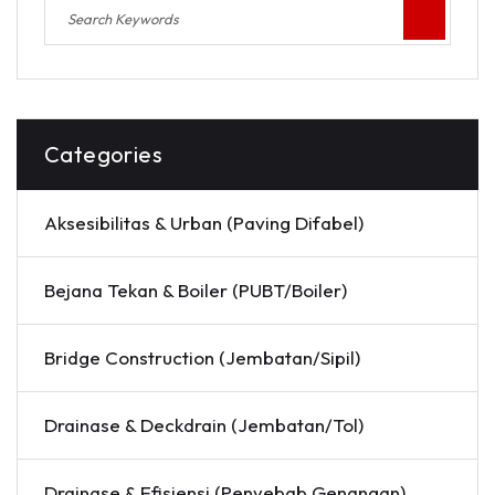
Categories
Aksesibilitas & Urban (Paving Difabel)
Bejana Tekan & Boiler (PUBT/Boiler)
Bridge Construction (Jembatan/Sipil)
Drainase & Deckdrain (Jembatan/Tol)
Drainase & Efisiensi (Penyebab Genangan)