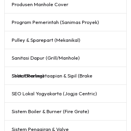
Produsen Manhole Cover
Program Pemerintah (Sanimas Proyek)
Pulley & Sparepart (Mekanikal)
Sanitasi Dapur (Grill/Manhole)
Sektor Perkeretaapian & Sipil (Brake Shoe/Bearing)
SEO Lokal Yogyakarta (Jogja Centric)
Sistem Boiler & Burner (Fire Grate)
Sistem Pengairan & Valve