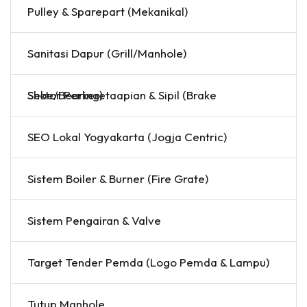
Pulley & Sparepart (Mekanikal)
Sanitasi Dapur (Grill/Manhole)
Sektor Perkeretaapian & Sipil (Brake Shoe/Bearing)
SEO Lokal Yogyakarta (Jogja Centric)
Sistem Boiler & Burner (Fire Grate)
Sistem Pengairan & Valve
Target Tender Pemda (Logo Pemda & Lampu)
Tutup Manhole