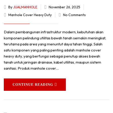
By
JUALMANHOLE
November 26, 2025
Manhole Cover Heavy Duty
No Comments
Dalam pembangunan infrastruktur modern, kebutuhan akan
komponen pelindung utilitas bawah tanah semakin meningkat,
terutama pada area yang menuntut daya tahan tinggi. Salah
satu komponen yang paling penting adalah manhole cover
heavy duty, yang berfungsi sebagai penutup akses bawah
tanah untuk jaringan drainase, kabel utilitas, maupun sistem
sanitasi. Produk manhole cover…
CONTINUE READING