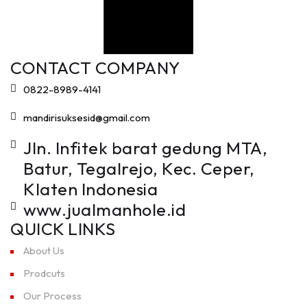
CONTACT COMPANY
0822-8989-4141
mandirisuksesid@gmail.com
Jln. Infitek barat gedung MTA,
Batur, Tegalrejo, Kec. Ceper,
Klaten Indonesia
www.jualmanhole.id
QUICK LINKS
About Us
Prodcuts
Our Process