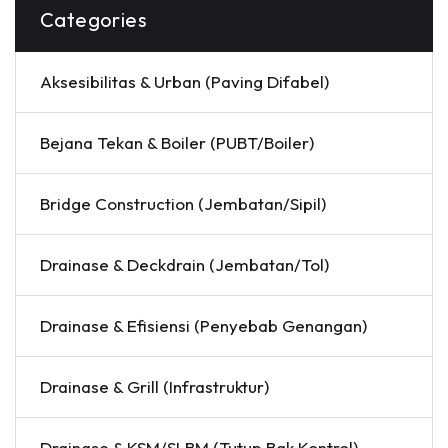
Categories
Aksesibilitas & Urban (Paving Difabel)
Bejana Tekan & Boiler (PUBT/Boiler)
Bridge Construction (Jembatan/Sipil)
Drainase & Deckdrain (Jembatan/Tol)
Drainase & Efisiensi (Penyebab Genangan)
Drainase & Grill (Infrastruktur)
Drainase & KSM/SLBM (Tutup Bak Kontrol)