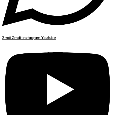
Zmdi Zmdi-instagram
Youtube