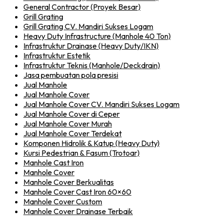
General Contractor (Proyek Besar)
Grill Grating
Grill Grating CV. Mandiri Sukses Logam
Heavy Duty Infrastructure (Manhole 40 Ton)
Infrastruktur Drainase (Heavy Duty/IKN)
Infrastruktur Estetik
Infrastruktur Teknis (Manhole/Deckdrain)
Jasa pembuatan pola presisi
Jual Manhole
Jual Manhole Cover
Jual Manhole Cover CV. Mandiri Sukses Logam
Jual Manhole Cover di Ceper
Jual Manhole Cover Murah
Jual Manhole Cover Terdekat
Komponen Hidrolik & Katup (Heavy Duty)
Kursi Pedestrian & Fasum (Trotoar)
Manhole Cast Iron
Manhole Cover
Manhole Cover Berkualitas
Manhole Cover Cast Iron 60×60
Manhole Cover Custom
Manhole Cover Drainase Terbaik