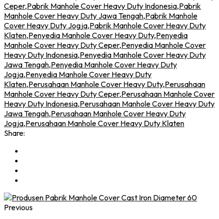
Ceper
,
Pabrik Manhole Cover Heavy Duty Indonesia
,
Pabrik
Manhole Cover Heavy Duty Jawa Tengah
,
Pabrik Manhole
Cover Heavy Duty Jogja
,
Pabrik Manhole Cover Heavy Duty
Klaten
,
Penyedia Manhole Cover Heavy Duty
,
Penyedia
Manhole Cover Heavy Duty Ceper
,
Penyedia Manhole Cover
Heavy Duty Indonesia
,
Penyedia Manhole Cover Heavy Duty
Jawa Tengah
,
Penyedia Manhole Cover Heavy Duty
Jogja
,
Penyedia Manhole Cover Heavy Duty
Klaten
,
Perusahaan Manhole Cover Heavy Duty
,
Perusahaan
Manhole Cover Heavy Duty Ceper
,
Perusahaan Manhole Cover
Heavy Duty Indonesia
,
Perusahaan Manhole Cover Heavy Duty
Jawa Tengah
,
Perusahaan Manhole Cover Heavy Duty
Jogja
,
Perusahaan Manhole Cover Heavy Duty Klaten
Share:
Previous