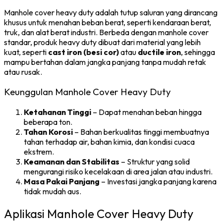
Manhole cover heavy duty adalah tutup saluran yang dirancang
khusus untuk menahan beban berat, seperti kendaraan berat,
truk, dan alat berat industri. Berbeda dengan manhole cover
standar, produk heavy duty dibuat dari material yang lebih
kuat, seperti
cast iron (besi cor)
atau
ductile iron
, sehingga
mampu bertahan dalam jangka panjang tanpa mudah retak
atau rusak.
Keunggulan Manhole Cover Heavy Duty
Ketahanan Tinggi
– Dapat menahan beban hingga
beberapa ton.
Tahan Korosi
– Bahan berkualitas tinggi membuatnya
tahan terhadap air, bahan kimia, dan kondisi cuaca
ekstrem.
Keamanan dan Stabilitas
– Struktur yang solid
mengurangi risiko kecelakaan di area jalan atau industri.
Masa Pakai Panjang
– Investasi jangka panjang karena
tidak mudah aus.
Aplikasi Manhole Cover Heavy Duty