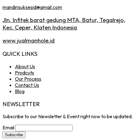
mandirisuksesid@gmail.com
Jln. Infitek barat gedung MTA, Batur, Tegalrejo,
Kec. Ceper, Klaten Indonesia
www.jualmanhole.id
QUICK LINKS
About Us
Prodcuts
Our Process
Contact Us
Blog
NEWSLETTER
Subscribe to our Newsletter & Event right now to be updated.
Email