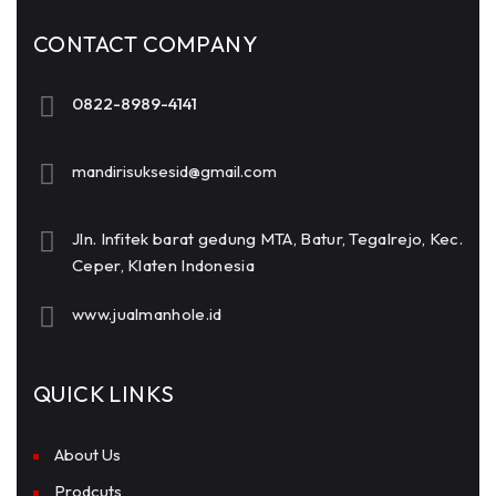
CONTACT COMPANY
0822-8989-4141
mandirisuksesid@gmail.com
Jln. Infitek barat gedung MTA, Batur, Tegalrejo, Kec.
Ceper, Klaten Indonesia
www.jualmanhole.id
QUICK LINKS
About Us
Prodcuts