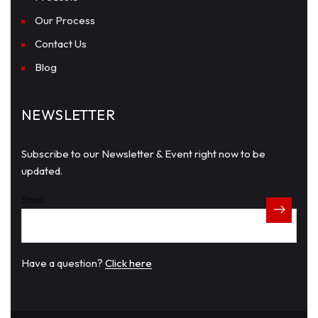
Our Process
Contact Us
Blog
NEWSLETTER
Subscribe to our Newsletter & Event right now to be
updated.
Email
Have a question?
Click here