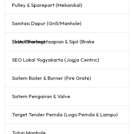
Pulley & Sparepart (Mekanikal)
Sanitasi Dapur (Grill/Manhole)
Sektor Perkeretaapian & Sipil (Brake Shoe/Bearing)
SEO Lokal Yogyakarta (Jogja Centric)
Sistem Boiler & Burner (Fire Grate)
Sistem Pengairan & Valve
Target Tender Pemda (Logo Pemda & Lampu)
Tutup Manhole