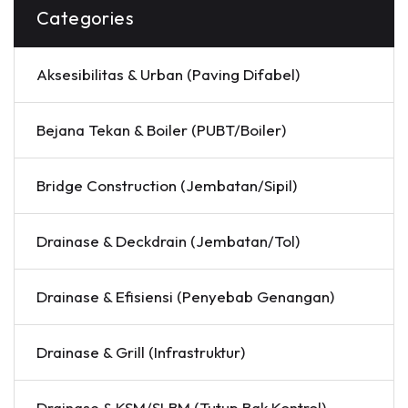
Categories
Aksesibilitas & Urban (Paving Difabel)
Bejana Tekan & Boiler (PUBT/Boiler)
Bridge Construction (Jembatan/Sipil)
Drainase & Deckdrain (Jembatan/Tol)
Drainase & Efisiensi (Penyebab Genangan)
Drainase & Grill (Infrastruktur)
Drainase & KSM/SLBM (Tutup Bak Kontrol)