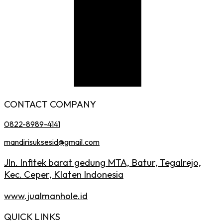
CONTACT COMPANY
0822-8989-4141
mandirisuksesid@gmail.com
Jln. Infitek barat gedung MTA, Batur, Tegalrejo,
Kec. Ceper, Klaten Indonesia
www.jualmanhole.id
QUICK LINKS