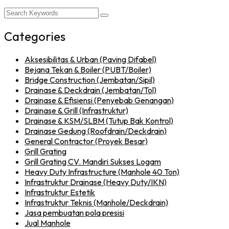
Categories
Aksesibilitas & Urban (Paving Difabel)
Bejana Tekan & Boiler (PUBT/Boiler)
Bridge Construction (Jembatan/Sipil)
Drainase & Deckdrain (Jembatan/Tol)
Drainase & Efisiensi (Penyebab Genangan)
Drainase & Grill (Infrastruktur)
Drainase & KSM/SLBM (Tutup Bak Kontrol)
Drainase Gedung (Roofdrain/Deckdrain)
General Contractor (Proyek Besar)
Grill Grating
Grill Grating CV. Mandiri Sukses Logam
Heavy Duty Infrastructure (Manhole 40 Ton)
Infrastruktur Drainase (Heavy Duty/IKN)
Infrastruktur Estetik
Infrastruktur Teknis (Manhole/Deckdrain)
Jasa pembuatan pola presisi
Jual Manhole