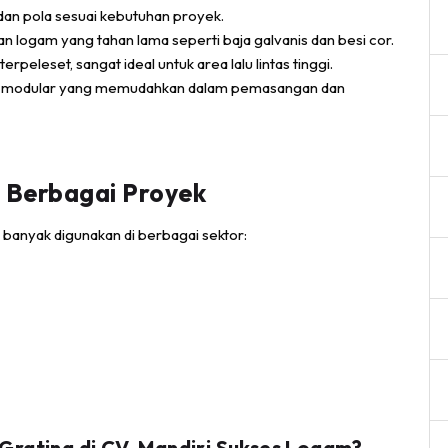
dan pola sesuai kebutuhan proyek.
 logam yang tahan lama seperti baja galvanis dan besi cor.
peleset, sangat ideal untuk area lalu lintas tinggi.
tur modular yang memudahkan dalam pemasangan dan
m Berbagai Proyek
m banyak digunakan di berbagai sektor:
Grating di CV. Mandiri Sukses Logam?