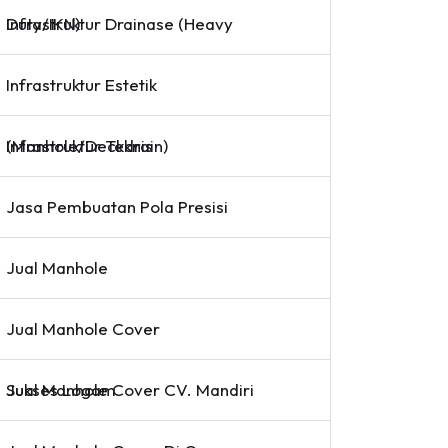
Infrastruktur Drainase (Heavy Duty/IKN)
Infrastruktur Estetik
Infrastruktur Teknis (Manhole/Deckdrain)
Jasa Pembuatan Pola Presisi
Jual Manhole
Jual Manhole Cover
Jual Manhole Cover CV. Mandiri Sukses Logam