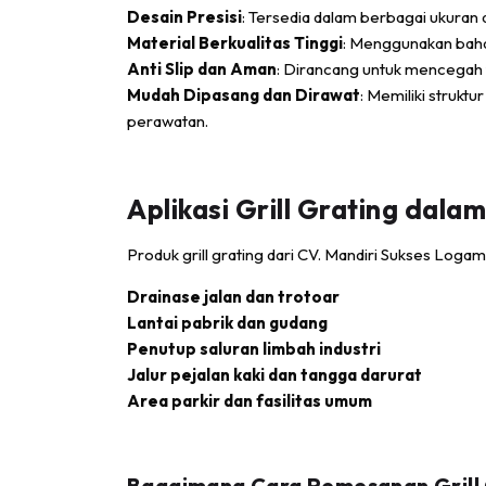
Desain Presisi
: Tersedia dalam berbagai ukuran 
Material Berkualitas Tinggi
: Menggunakan bahan
Anti Slip dan Aman
: Dirancang untuk mencegah ter
Mudah Dipasang dan Dirawat
: Memiliki struk
perawatan.
Aplikasi Grill Grating dala
Produk grill grating dari CV. Mandiri Sukses Loga
Drainase jalan dan trotoar
Lantai pabrik dan gudang
Penutup saluran limbah industri
Jalur pejalan kaki dan tangga darurat
Area parkir dan fasilitas umum
Bagaimana Cara Pemesanan Grill 