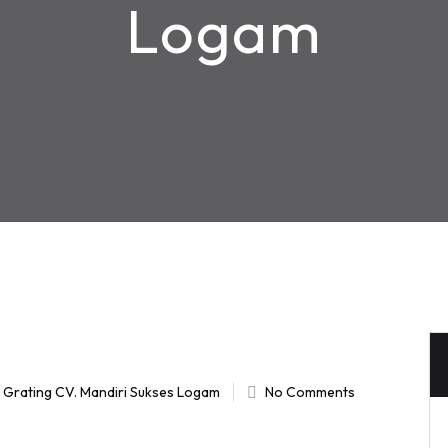
Logam
l Grating CV. Mandiri Sukses Logam
No Comments