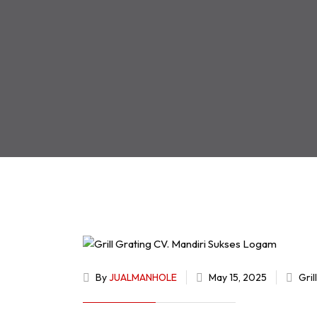
By
JUALMANHOLE
May 15, 2025
Gril