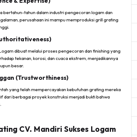
nce & Expertise)
ma bertahun-tahun dalam industri pengecoran logam dan
engalaman, perusahaan ini mampu memproduksi grill grating
nggi.
uthoritativeness)
es Logam dibuat melalui proses pengecoran dan finishing yang
terhadap tekanan, korosi, dan cuaca ekstrem, menjadikannya
aupun besar.
ggan (Trustworthiness)
erintah yang telah mempercayakan kebutuhan grating mereka
if dari berbagai proyek konstruksi menjadi bukti bahwa
.
ating CV. Mandiri Sukses Logam