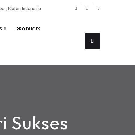
eper, Klaten Indonesia
S
PRODUCTS
ri Sukses