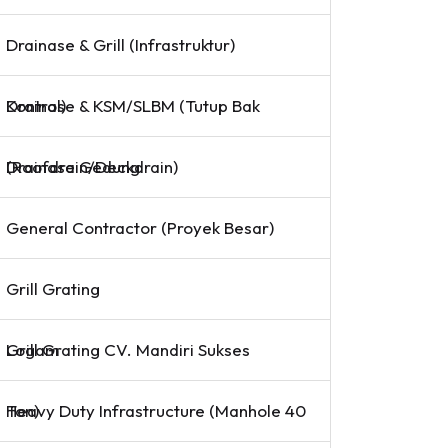
Drainase & Grill (Infrastruktur)
Drainase & KSM/SLBM (Tutup Bak Kontrol)
Drainase Gedung (Roofdrain/Deckdrain)
General Contractor (Proyek Besar)
Grill Grating
Grill Grating CV. Mandiri Sukses Logam
Heavy Duty Infrastructure (Manhole 40 Ton)