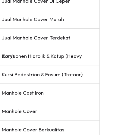
Jual Manhole Cover Di Ceper
Jual Manhole Cover Murah
Jual Manhole Cover Terdekat
Komponen Hidrolik & Katup (Heavy Duty)
Kursi Pedestrian & Fasum (Trotoar)
Manhole Cast Iron
Manhole Cover
Manhole Cover Berkualitas