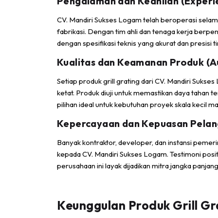
Pengalaman dan Keahlian (Experie
CV. Mandiri Sukses Logam telah beroperasi sela
fabrikasi. Dengan tim ahli dan tenaga kerja berp
dengan spesifikasi teknis yang akurat dan presisi ti
Kualitas dan Keamanan Produk (A
Setiap produk grill grating dari CV. Mandiri Suks
ketat. Produk diuji untuk memastikan daya tahan 
pilihan ideal untuk kebutuhan proyek skala kecil m
Kepercayaan dan Kepuasan Pelan
Banyak kontraktor, developer, dan instansi pem
kepada CV. Mandiri Sukses Logam. Testimoni posit
perusahaan ini layak dijadikan mitra jangka panjang
Keunggulan Produk Grill Gr