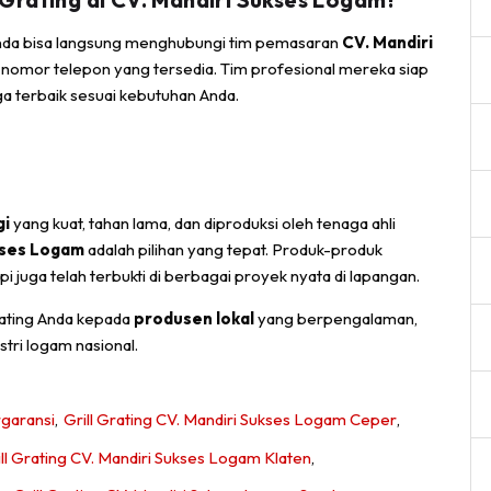
 Anda bisa langsung menghubungi tim pemasaran
CV. Mandiri
u nomor telepon yang tersedia. Tim profesional mereka siap
a terbaik sesuai kebutuhan Anda.
gi
yang kuat, tahan lama, dan diproduksi oleh tenaga ahli
ukses Logam
adalah pilihan yang tepat. Produk-produk
 juga telah terbukti di berbagai proyek nyata di lapangan.
ating Anda kepada
produsen lokal
yang berpengalaman,
stri logam nasional.
rgaransi
,
Grill Grating CV. Mandiri Sukses Logam Ceper
,
ill Grating CV. Mandiri Sukses Logam Klaten
,