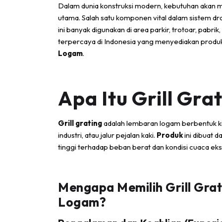
Dalam dunia konstruksi modern, kebutuhan akan mat
utama. Salah satu komponen vital dalam sistem drai
ini banyak digunakan di area parkir, trotoar, pabri
terpercaya di Indonesia yang menyediakan produk g
Logam
.
Apa Itu Grill Gra
Grill grating
adalah lembaran logam berbentuk kisi
industri, atau jalur pejalan kaki.
Produk
ini dibuat d
tinggi terhadap beban berat dan kondisi cuaca ek
Mengapa Memilih Grill Grat
Logam?