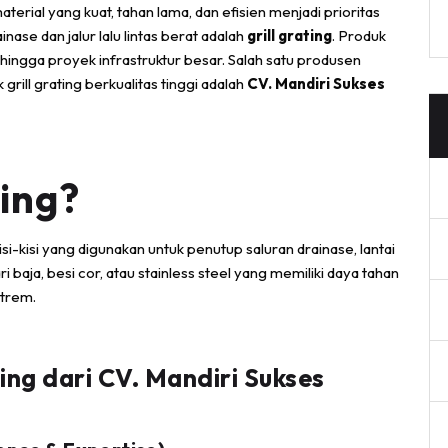
erial yang kuat, tahan lama, dan efisien menjadi prioritas
nase dan jalur lalu lintas berat adalah
grill grating
. Produk
k, hingga proyek infrastruktur besar. Salah satu produsen
rill grating berkualitas tinggi adalah
CV. Mandiri Sukses
ting?
-kisi yang digunakan untuk penutup saluran drainase, lantai
ari baja, besi cor, atau stainless steel yang memiliki daya tahan
strem.
ing dari CV. Mandiri Sukses