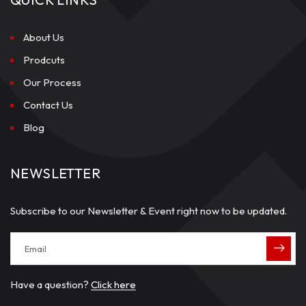
About Us
Prodcuts
Our Process
Contact Us
Blog
NEWSLETTER
Subscribe to our Newsletter & Event right now to be updated.
Have a question?
Click here