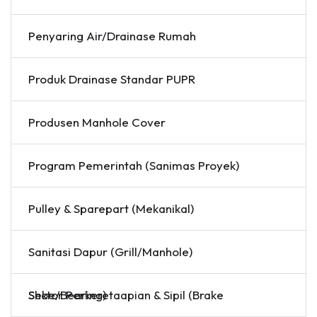
Penyaring Air/Drainase Rumah
Produk Drainase Standar PUPR
Produsen Manhole Cover
Program Pemerintah (Sanimas Proyek)
Pulley & Sparepart (Mekanikal)
Sanitasi Dapur (Grill/Manhole)
Sektor Perkeretaapian & Sipil (Brake Shoe/Bearing)