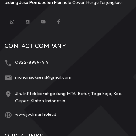
bidang Jasa Pembuatan Manhole Cover Harga Terjangkau.
CONTACT COMPANY
0822-8989-4141
mandirisuksesid@gmail.com
Jln. Infitek barat gedung MTA, Batur, Tegalrejo, Kec.
Ceper, Klaten Indonesia
www.jualmanhole.id
QUICK LINKS