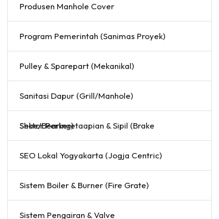
Produsen Manhole Cover
Program Pemerintah (Sanimas Proyek)
Pulley & Sparepart (Mekanikal)
Sanitasi Dapur (Grill/Manhole)
Sektor Perkeretaapian & Sipil (Brake Shoe/Bearing)
SEO Lokal Yogyakarta (Jogja Centric)
Sistem Boiler & Burner (Fire Grate)
Sistem Pengairan & Valve