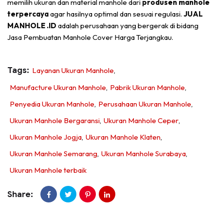
memilih ukuran dan material manhole dari
produsen manhole
terpercaya
agar hasilnya optimal dan sesuai regulasi.
JUAL
MANHOLE .ID
adalah perusahaan yang bergerak di bidang
Jasa Pembuatan Manhole Cover Harga Terjangkau.
Tags:
Layanan Ukuran Manhole
,
Manufacture Ukuran Manhole
,
Pabrik Ukuran Manhole
,
Penyedia Ukuran Manhole
,
Perusahaan Ukuran Manhole
,
Ukuran Manhole Bergaransi
,
Ukuran Manhole Ceper
,
Ukuran Manhole Jogja
,
Ukuran Manhole Klaten
,
Ukuran Manhole Semarang
,
Ukuran Manhole Surabaya
,
Ukuran Manhole terbaik
Share: