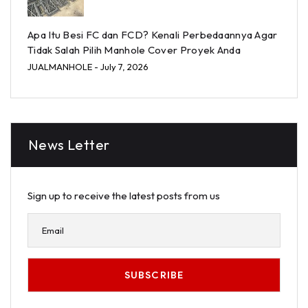
Apa Itu Besi FC dan FCD? Kenali Perbedaannya Agar
Tidak Salah Pilih Manhole Cover Proyek Anda
JUALMANHOLE
- July 7, 2026
News Letter
Sign up to receive the latest posts from us