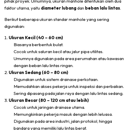
pihak proyek. Umumnya, ukuran manhole ditentukan oleh dua
faktor utama, yaitu
diameter lubang
dan
beban lalu lintas
.
Berikut beberapa ukuran standar manhole yang sering
digunakan:
Ukuran Kecil (40 – 60 cm)
Biasanya berbentuk bulat.
Cocok untuk saluran kecil atau jalur pipa utilitas.
Umumnya digunakan pada area perumahan atau kawasan
dengan beban lalu lintas ringan.
Ukuran Sedang (60 – 80 cm)
Digunakan untuk sistem drainase perkotaan.
Memudahkan akses pekerja untuk inspeksi dan perbaikan.
Sering dipasang pada jalan raya dengan lalu lintas sedang.
Ukuran Besar (80 – 120 cm atau lebih)
Cocok untuk jaringan drainase utama.
Memungkinkan pekerja masuk dengan lebih leluasa.
Digunakan pada area industri, jalan protokol, hingga
bandara yang memiliki lalu lintas berat.