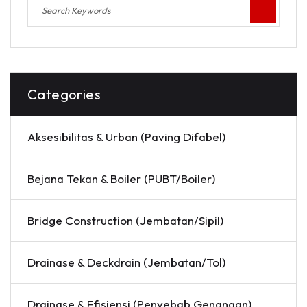
Categories
Aksesibilitas & Urban (Paving Difabel)
Bejana Tekan & Boiler (PUBT/Boiler)
Bridge Construction (Jembatan/Sipil)
Drainase & Deckdrain (Jembatan/Tol)
Drainase & Efisiensi (Penyebab Genangan)