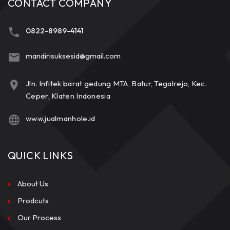
CONTACT COMPANY
0822-8989-4141
mandirisuksesid@gmail.com
Jln. Infitek barat gedung MTA, Batur, Tegalrejo, Kec.
Ceper, Klaten Indonesia
www.jualmanhole.id
QUICK LINKS
About Us
Prodcuts
Our Process