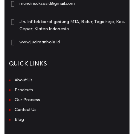
mandirisuksesid@gmail.com
Jln. Infitek barat gedung MTA, Batur, Tegalrejo, Kec.
Ceper, Klaten Indonesia
www.jualmanhole.id
QUICK LINKS
About Us
Prodcuts
Our Process
Contact Us
Blog