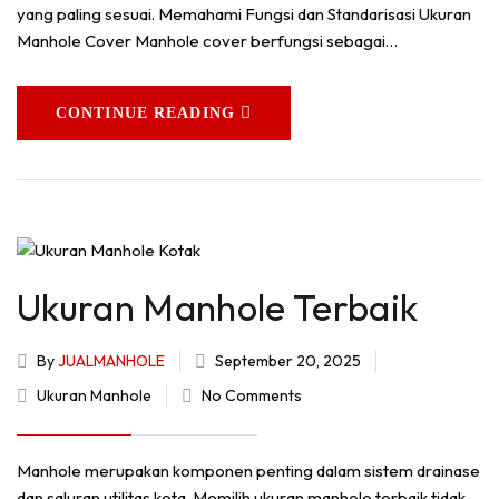
yang paling sesuai. Memahami Fungsi dan Standarisasi Ukuran
Manhole Cover Manhole cover berfungsi sebagai…
CONTINUE READING
Ukuran Manhole Terbaik
By
JUALMANHOLE
September 20, 2025
Ukuran Manhole
No Comments
Manhole merupakan komponen penting dalam sistem drainase
dan saluran utilitas kota. Memilih ukuran manhole terbaik tidak