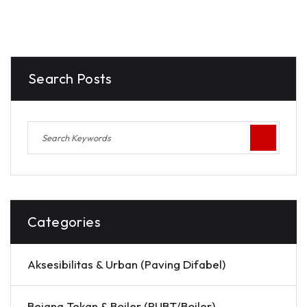
Search Posts
Categories
Aksesibilitas & Urban (Paving Difabel)
Bejana Tekan & Boiler (PUBT/Boiler)