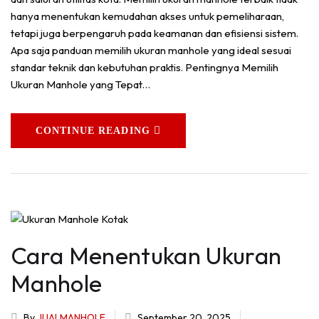
hanya menentukan kemudahan akses untuk pemeliharaan,
tetapi juga berpengaruh pada keamanan dan efisiensi sistem.
Apa saja panduan memilih ukuran manhole yang ideal sesuai
standar teknik dan kebutuhan praktis. Pentingnya Memilih
Ukuran Manhole yang Tepat…
CONTINUE READING
Cara Menentukan Ukuran
Manhole
By
JUALMANHOLE
September 20, 2025