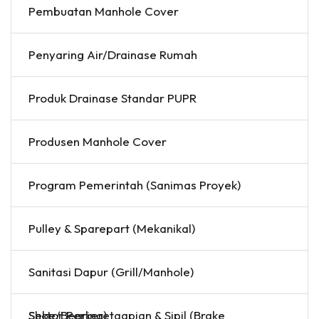
Pembuatan Manhole Cover
Penyaring Air/Drainase Rumah
Produk Drainase Standar PUPR
Produsen Manhole Cover
Program Pemerintah (Sanimas Proyek)
Pulley & Sparepart (Mekanikal)
Sanitasi Dapur (Grill/Manhole)
Sektor Perkeretaapian & Sipil (Brake Shoe/Bearing)