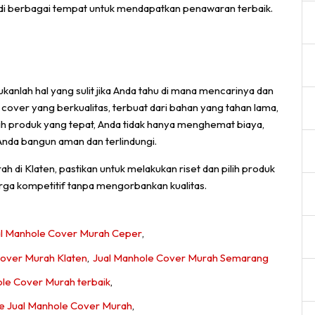
di berbagai tempat untuk mendapatkan penawaran terbaik.
kanlah hal yang sulit jika Anda tahu di mana mencarinya dan
cover yang berkualitas, terbuat dari bahan yang tahan lama,
h produk yang tepat, Anda tidak hanya menghemat biaya,
Anda bangun aman dan terlindungi.
h di Klaten, pastikan untuk melakukan riset dan pilih produk
a kompetitif tanpa mengorbankan kualitas.
al Manhole Cover Murah Ceper
,
Cover Murah Klaten
,
Jual Manhole Cover Murah Semarang
ole Cover Murah terbaik
,
e Jual Manhole Cover Murah
,