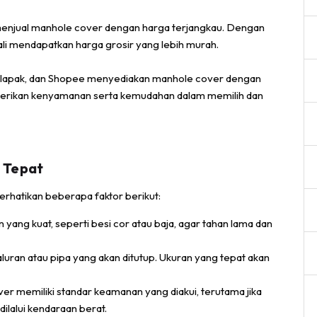
 menjual manhole cover dengan harga terjangkau. Dengan
ali mendapatkan harga grosir yang lebih murah.
alapak, dan Shopee menyediakan manhole cover dengan
berikan kenyamanan serta kemudahan dalam memilih dan
 Tepat
rhatikan beberapa faktor berikut:
 yang kuat, seperti besi cor atau baja, agar tahan lama dan
aluran atau pipa yang akan ditutup. Ukuran yang tepat akan
er memiliki standar keamanan yang diakui, terutama jika
ilalui kendaraan berat.