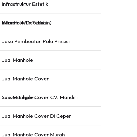
Infrastruktur Estetik
Infrastruktur Teknis (Manhole/Deckdrain)
Jasa Pembuatan Pola Presisi
Jual Manhole
Jual Manhole Cover
Jual Manhole Cover CV. Mandiri Sukses Logam
Jual Manhole Cover Di Ceper
Jual Manhole Cover Murah