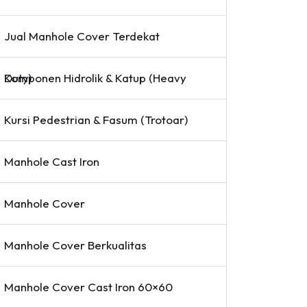
Jual Manhole Cover Terdekat
Komponen Hidrolik & Katup (Heavy Duty)
Kursi Pedestrian & Fasum (Trotoar)
Manhole Cast Iron
Manhole Cover
Manhole Cover Berkualitas
Manhole Cover Cast Iron 60×60