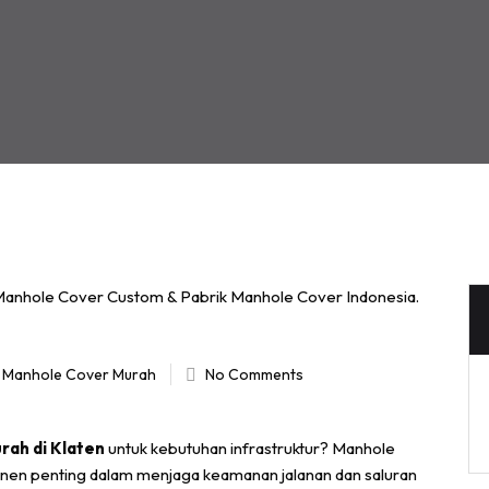
l Manhole Cover Murah
No Comments
rah di Klaten
untuk kebutuhan infrastruktur? Manhole
onen penting dalam menjaga keamanan jalanan dan saluran