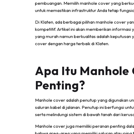
pembuangan. Memilih manhole cover yang berkuali
untuk memastikan infrastruktur Anda tetap fungsi
Di Klaten, ada berbagai pilihan manhole cover y
kompetitif. Artikel ini akan memberikan informasi
yang murah namun berkualitas adalah keputusan 
cover dengan harga terbaik di Klaten.
Apa Itu Manhole
Penting?
Manhole cover adalah penutup yang digunakan unt
saluran kabel di jalanan. Penutup ini berfungsi un
serta melindungi sistem di bawah tanah dari kerus
Manhole cover juga memiliki peranan penting dal
bahwa area-area yang memiliki saluran atau pipa te