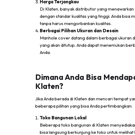
Harga Terjangkau
Di Klaten, banyak distributor yang menawarkan
dengan standar kualitas yang tinggi. Anda bis
tanpa harus mengorbankan kualitas.
Berbagai Pilihan Ukuran dan Desain
Manhole cover datang dalam berbagai ukuran da
yang akan ditutup. Anda dapat menemukan berba
Anda.
Dimana Anda Bisa Mendapa
Klaten?
Jika Anda berada di Klaten dan mencari tempat y
beberapa pilihan yang bisa Anda pertimbangkan:
Toko Bangunan Lokal
Beberapa toko bangunan di Klaten menyediakan
bisa langsung berkunjung ke toko untuk meliha