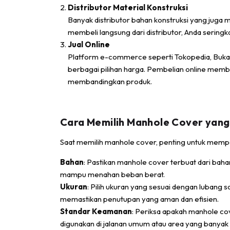
Distributor Material Konstruksi
Banyak distributor bahan konstruksi yang juga
membeli langsung dari distributor, Anda seringk
Jual Online
Platform e-commerce seperti Tokopedia, Buk
berbagai pilihan harga. Pembelian online mem
membandingkan produk.
Cara Memilih Manhole Cover yang
Saat memilih manhole cover, penting untuk mempe
Bahan
: Pastikan manhole cover terbuat dari bahan
mampu menahan beban berat.
Ukuran
: Pilih ukuran yang sesuai dengan lubang s
memastikan penutupan yang aman dan efisien.
Standar Keamanan
: Periksa apakah manhole cov
digunakan di jalanan umum atau area yang banyak d