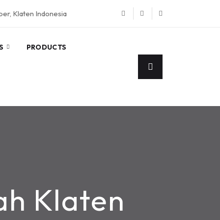
eper, Klaten Indonesia
S
PRODUCTS
ah Klaten