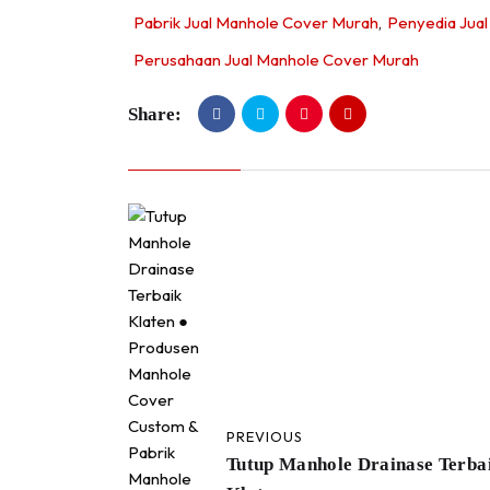
Pabrik Jual Manhole Cover Murah
,
Penyedia Jua
Perusahaan Jual Manhole Cover Murah
Share:
PREVIOUS
Tutup Manhole Drainase Terba