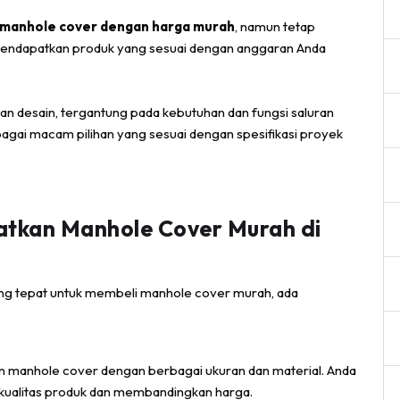
manhole cover dengan harga murah
, namun tetap
a mendapatkan produk yang sesuai dengan anggaran Anda
n desain, tergantung pada kebutuhan dan fungsi saluran
gai macam pilihan yang sesuai dengan spesifikasi proyek
tkan Manhole Cover Murah di
ang tepat untuk membeli manhole cover murah, ada
 manhole cover dengan berbagai ukuran dan material. Anda
t kualitas produk dan membandingkan harga.