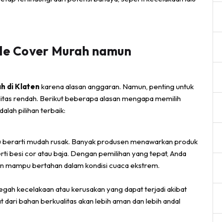
le Cover Murah namun
h di Klaten
karena alasan anggaran. Namun, penting untuk
ualitas rendah. Berikut beberapa alasan mengapa memilih
lah pilihan terbaik:
lu berarti mudah rusak. Banyak produsen menawarkan produk
ti besi cor atau baja. Dengan pemilihan yang tepat, Anda
n mampu bertahan dalam kondisi cuaca ekstrem.
ah kecelakaan atau kerusakan yang dapat terjadi akibat
 dari bahan berkualitas akan lebih aman dan lebih andal