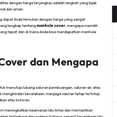
tas dengan harga terjangkau adalah langkah yang bijak
onal dan aman.
ang dapat Anda temukan dengan harga yang sangat
 yang lengkap tentang
manhole cover
, mengapa memilih
yang tepat, dan di mana Anda bisa mendapatkan manhole
 Cover dan Mengapa
uk menutupi lubang saluran pembuangan, saluran air, atau
tuk menghindari kecelakaan, menjaga saluran tetap tertutup,
akan atau kotoran.
am meningkatkan keamanan lalu lintas dan memastikan
tap terlindungi dari potensi bahaya, seperti kecelakaan lalu