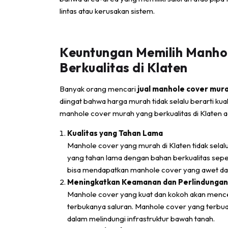
lintas atau kerusakan sistem.
Keuntungan Memilih Manho
Berkualitas di Klaten
Banyak orang mencari
jual manhole cover mura
diingat bahwa harga murah tidak selalu berarti k
manhole cover murah yang berkualitas di Klaten ada
Kualitas yang Tahan Lama
Manhole cover yang murah di Klaten tidak sela
yang tahan lama dengan bahan berkualitas seper
bisa mendapatkan manhole cover yang awet da
Meningkatkan Keamanan dan Perlindungan
Manhole cover yang kuat dan kokoh akan menceg
terbukanya saluran. Manhole cover yang terbuat
dalam melindungi infrastruktur bawah tanah.