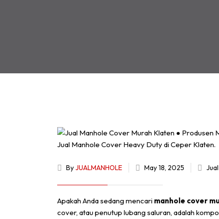
By
JUALMANHOLE
May 18, 2025
Jua
Apakah Anda sedang mencari
manhole cover mu
cover, atau penutup lubang saluran, adalah komp