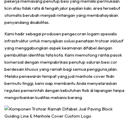
pekerja memasang penutup besi yang memiliki permukaan
licin atau tidak rata di tengah jalur pejalan kaki, area tersebut
otomatis berubah menjadi rintangan yang membahayakan
penyandang disabilitas.
Kami hadir sebagai produsen pengecoran logam spesialis
infrastruktur untuk menyajikan solusi penataan trotoar inklusif
yang menggabungkan aspek keamanan difabel dengan
pembuktian identitas tata kota. Kami memotong rantai pasok
komersial dengan mempabrikasi penutup saluran besi cor
berdesain khusus yang ramah bagi semua pengguna jalan.
Melalui penawaran tempat yang
jual manhole cover tkdn
bermutu tinggi, kami siap membantu Anda menyelaraskan
regulasi pemerintah dengan kebutuhan fisik di lapangan tanpa
mengorbankan kualitas mekanis barang.