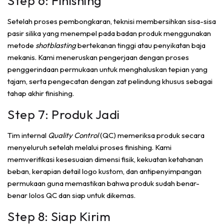
Step 6: Finishing
Setelah proses pembongkaran, teknisi membersihkan sisa-sisa
pasir silika yang menempel pada badan produk menggunakan
metode
shotblasting
bertekanan tinggi atau penyikatan baja
mekanis. Kami meneruskan pengerjaan dengan proses
penggerindaan permukaan untuk menghaluskan tepian yang
tajam, serta pengecatan dengan zat pelindung khusus sebagai
tahap akhir finishing.
Step 7: Produk Jadi
Tim internal
Quality Control
(QC) memeriksa produk secara
menyeluruh setelah melalui proses finishing. Kami
memverifikasi kesesuaian dimensi fisik, kekuatan ketahanan
beban, kerapian detail logo kustom, dan antipenyimpangan
permukaan guna memastikan bahwa produk sudah benar-
benar lolos QC dan siap untuk dikemas.
Step 8: Siap Kirim