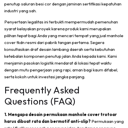
penutup saluran besi cor dengan jaminan sertifikasi kepatuhan
industri yang sah.
Penyertaan legalitas ini terbukti mempermudah pemenuhan
syarat kelayakan proyek karena produk kami merupakan
pilihan tepat bagi Anda yang mencari tempat yang
jual manhole
cover tkdn
resmi dari pabrik tangan pertama. Segera
konsultasikan draf desain lambang daerah serta kebutuhan
ketebalan komponen penutup jalan Anda kepada kami. Kami
menjamin pasokan logistik mendarat di lokasi tepat waktu
dengan mutu pengerjaan yang rapi, aman bagi kaum difabel,
serta kokoh untuk investasi jangka panjang.
Frequently Asked
Questions (FAQ)
1. Mengapa desain permukaan manhole cover trotoar
harus dibuat rata dan bermotif anti-slip?
Permukaan yang