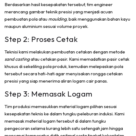
Berdasarkan hasil kesepakatan tersebut, tim engineer
merancang gambar teknik presisi yang menjadi acuan
pembuatan pola atau
moulding
, baik menggunakan bahan kayu
maupun aluminium sesuai volume proyek.
Step 2: Proses Cetak
Teknisi kami melakukan pembuatan cetakan dengan metode
sand casting
atau cetakan pasir. Kami memadatkan pasir cetak
khusus di sekeliling pola produk, kemudian melepaskan pola
tersebut secara hati-hati agar menyisakan rongga cetakan
presisi yang siap menerima aliran logam cair panas.
Step 3: Memasak Logam
Tim produksi memasukkan material logam pilihan sesuai
kesepakatan teknis ke dalam tungku peleburan induksi. Kami
memasak material logam tersebut di dalam tungku
pengecoran selama kurang lebih satu setengah jam hingga
mencapai temperatur didih optimal serta tingkat kekentalan