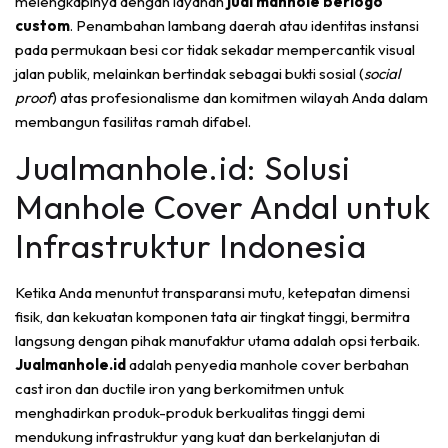
melengkapinya dengan layanan
jual manhole berlogo
custom
. Penambahan lambang daerah atau identitas instansi
pada permukaan besi cor tidak sekadar mempercantik visual
jalan publik, melainkan bertindak sebagai bukti sosial (
social
proof
) atas profesionalisme dan komitmen wilayah Anda dalam
membangun fasilitas ramah difabel.
Jualmanhole.id: Solusi
Manhole Cover Andal untuk
Infrastruktur Indonesia
Ketika Anda menuntut transparansi mutu, ketepatan dimensi
fisik, dan kekuatan komponen tata air tingkat tinggi, bermitra
langsung dengan pihak manufaktur utama adalah opsi terbaik.
Jualmanhole.id
adalah penyedia manhole cover berbahan
cast iron dan ductile iron yang berkomitmen untuk
menghadirkan produk-produk berkualitas tinggi demi
mendukung infrastruktur yang kuat dan berkelanjutan di