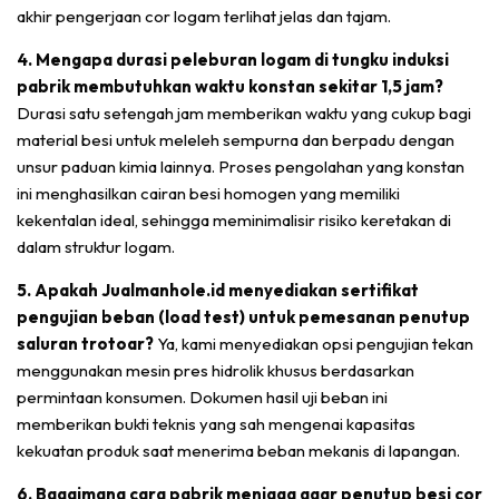
akhir pengerjaan cor logam terlihat jelas dan tajam.
4. Mengapa durasi peleburan logam di tungku induksi
pabrik membutuhkan waktu konstan sekitar 1,5 jam?
Durasi satu setengah jam memberikan waktu yang cukup bagi
material besi untuk meleleh sempurna dan berpadu dengan
unsur paduan kimia lainnya. Proses pengolahan yang konstan
ini menghasilkan cairan besi homogen yang memiliki
kekentalan ideal, sehingga meminimalisir risiko keretakan di
dalam struktur logam.
5. Apakah Jualmanhole.id menyediakan sertifikat
pengujian beban (load test) untuk pemesanan penutup
saluran trotoar?
Ya, kami menyediakan opsi pengujian tekan
menggunakan mesin pres hidrolik khusus berdasarkan
permintaan konsumen. Dokumen hasil uji beban ini
memberikan bukti teknis yang sah mengenai kapasitas
kekuatan produk saat menerima beban mekanis di lapangan.
6. Bagaimana cara pabrik menjaga agar penutup besi cor