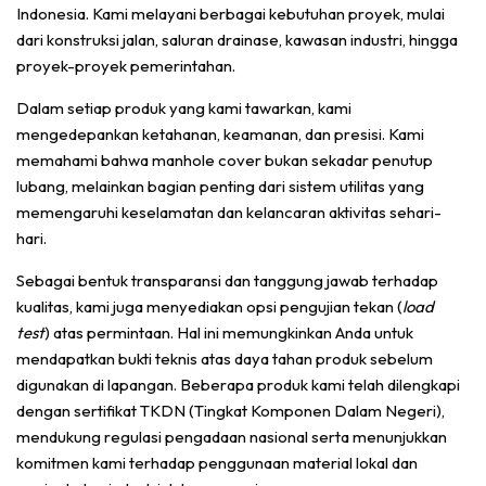
Indonesia. Kami melayani berbagai kebutuhan proyek, mulai
dari konstruksi jalan, saluran drainase, kawasan industri, hingga
proyek-proyek pemerintahan.
Dalam setiap produk yang kami tawarkan, kami
mengedepankan ketahanan, keamanan, dan presisi. Kami
memahami bahwa manhole cover bukan sekadar penutup
lubang, melainkan bagian penting dari sistem utilitas yang
memengaruhi keselamatan dan kelancaran aktivitas sehari-
hari.
Sebagai bentuk transparansi dan tanggung jawab terhadap
kualitas, kami juga menyediakan opsi pengujian tekan (
load
test
) atas permintaan. Hal ini memungkinkan Anda untuk
mendapatkan bukti teknis atas daya tahan produk sebelum
digunakan di lapangan. Beberapa produk kami telah dilengkapi
dengan sertifikat TKDN (Tingkat Komponen Dalam Negeri),
mendukung regulasi pengadaan nasional serta menunjukkan
komitmen kami terhadap penggunaan material lokal dan