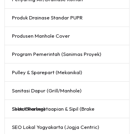
Produk Drainase Standar PUPR
Produsen Manhole Cover
Program Pemerintah (Sanimas Proyek)
Pulley & Sparepart (Mekanikal)
Sanitasi Dapur (Grill/Manhole)
Sektor Perkeretaapian & Sipil (Brake Shoe/Bearing)
SEO Lokal Yogyakarta (Jogja Centric)