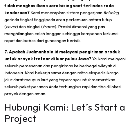
tidak menghasilkan suara bising saat terlindas roda
kendaraan?
Kami menerapkan sistem pengerjaan
finishing
gerinda tingkat tinggi pada area pertemuan antara tutup
(
cover
) dan bingkai (
frame
). Presisi dimensi yang pas
menghilangkan celah longgar, sehingga komponen terkunci
rapat dan bebas dari guncangan berisik.
7. Apakah Jualmanhole.id melayani pengiriman produk
untuk proyek trotoar di luar pulau Jawa?
Ya, kami melayani
seluruh pemesanan dan pengiriman ke berbagai wilayah di
Indonesia. Kami bekerja sama dengan mitra ekspedisi kargo
jalur darat maupun laut yang tepercaya untuk memastikan
seluruh paket pesanan Anda terbungkus rapi dan tiba di lokasi
proyek dengan aman.
Hubungi Kami: Let’s Start a
Project