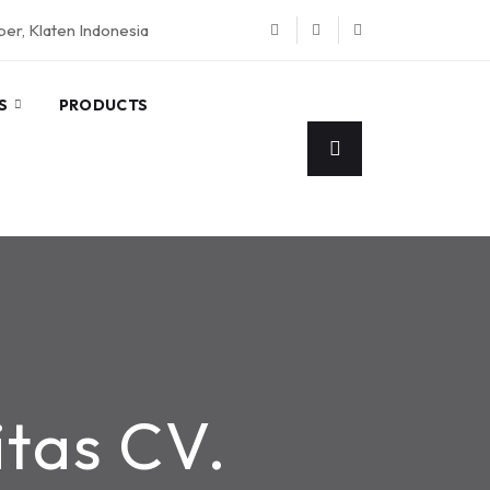
eper, Klaten Indonesia
S
PRODUCTS
tas CV.