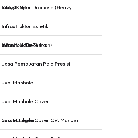
Infrastruktur Drainase (Heavy Duty/IKN)
Infrastruktur Estetik
Infrastruktur Teknis (Manhole/Deckdrain)
Jasa Pembuatan Pola Presisi
Jual Manhole
Jual Manhole Cover
Jual Manhole Cover CV. Mandiri Sukses Logam