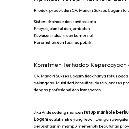
Produk-produk dari CV. Mandiri Sukses Logam tela
Sistem drainase dan sanitasi kota
Proyek jalan tol dan jembatan
Kawasan industri dan komersial
Perumahan dan fasilitas publik
Komitmen Terhadap Kepercayaan 
CV. Mandiri Sukses Logam tidak hanya fokus pada 
pelanggan. Mulai dari konsultasi desain, proses pr
dengan profesional dan transparan.
Jika Anda sedang mencari
tutup manhole berku
Logam
adalah mitra yang tepat. Dengan pengalam
perusahaan ini mampu memenuhi kebutuhan proyek