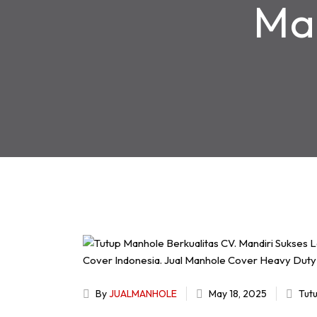
Ma
By
JUALMANHOLE
May 18, 2025
Tut