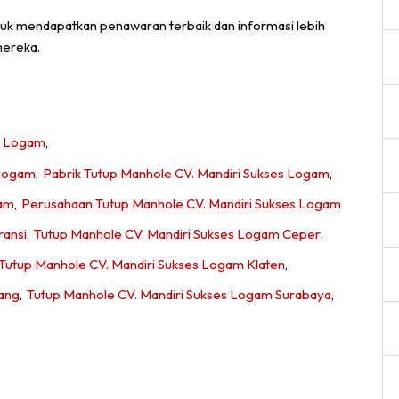
uk mendapatkan penawaran terbaik dan informasi lebih
mereka.
s Logam
,
 Logam
,
Pabrik Tutup Manhole CV. Mandiri Sukses Logam
,
gam
,
Perusahaan Tutup Manhole CV. Mandiri Sukses Logam
ransi
,
Tutup Manhole CV. Mandiri Sukses Logam Ceper
,
Tutup Manhole CV. Mandiri Sukses Logam Klaten
,
ang
,
Tutup Manhole CV. Mandiri Sukses Logam Surabaya
,