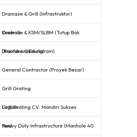
Drainase & Grill (Infrastruktur)
Drainase & KSM/SLBM (Tutup Bak Kontrol)
Drainase Gedung (Roofdrain/Deckdrain)
General Contractor (Proyek Besar)
Grill Grating
Grill Grating CV. Mandiri Sukses Logam
Heavy Duty Infrastructure (Manhole 40 Ton)