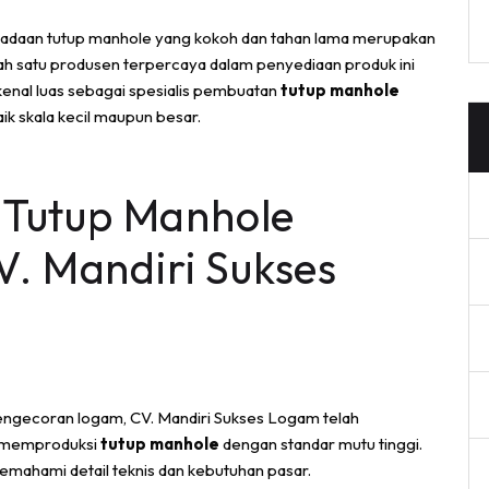
adaan tutup manhole yang kokoh dan tahan lama merupakan
lah satu produsen terpercaya dalam penyediaan produk ini
ikenal luas sebagai spesialis pembuatan
tutup manhole
k skala kecil maupun besar.
 Tutup Manhole
V. Mandiri Sukses
engecoran logam, CV. Mandiri Sukses Logam telah
 memproduksi
tutup manhole
dengan standar mutu tinggi.
memahami detail teknis dan kebutuhan pasar.