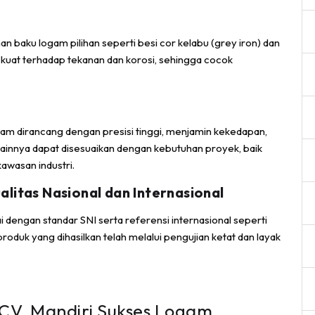
baku logam pilihan seperti besi cor kelabu (grey iron) dan
nal kuat terhadap tekanan dan korosi, sehingga cocok
gam dirancang dengan presisi tinggi, menjamin kekedapan,
nnya dapat disesuaikan dengan kebutuhan proyek, baik
kawasan industri.
itas Nasional dan Internasional
dengan standar SNI serta referensi internasional seperti
roduk yang dihasilkan telah melalui pengujian ketat dan layak
 CV. Mandiri Sukses Logam