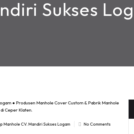
ndiri Sukses Lo
up Manhole CV. Mandiri Sukses Logam
No Comments