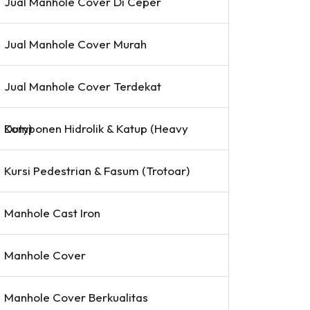
Jual Manhole Cover Di Ceper
Jual Manhole Cover Murah
Jual Manhole Cover Terdekat
Komponen Hidrolik & Katup (Heavy Duty)
Kursi Pedestrian & Fasum (Trotoar)
Manhole Cast Iron
Manhole Cover
Manhole Cover Berkualitas