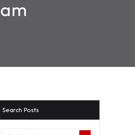
gam
Search Posts